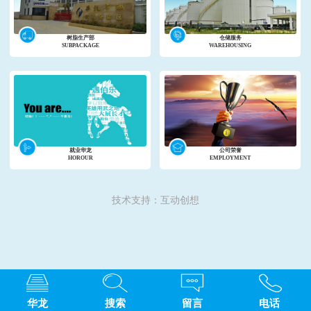
树脂生产部
仓储服务
SUBPACKAGE
WAREHOUSING
就业华龙
公司荣誉
HOROUR
EMPLOYMENT
技术支持：互动创想
华龙
搜索
留言
电话