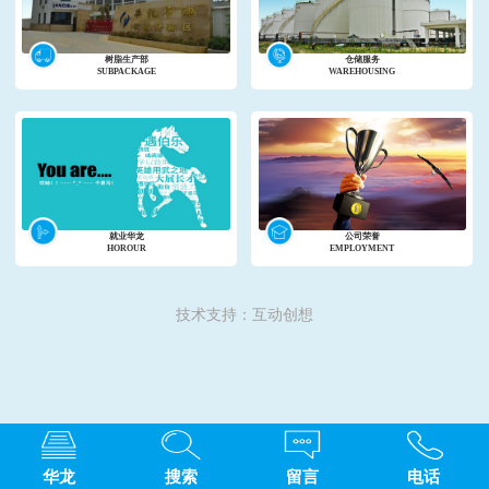
树脂生产部
仓储服务
SUBPACKAGE
WAREHOUSING
就业华龙
公司荣誉
HOROUR
EMPLOYMENT
技术支持：互动创想
华龙
搜索
留言
电话