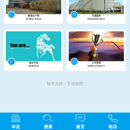
树脂生产部
仓储服务
SUBPACKAGE
WAREHOUSING
就业华龙
公司荣誉
HOROUR
EMPLOYMENT
技术支持：互动创想
华龙
搜索
留言
电话